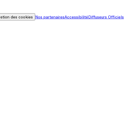
stion des cookies
Nos partenaires
Accessibilité
Diffuseurs Officiels