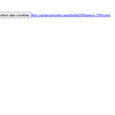
stion des cookies
Nos partenaires
Accessibilité
Diffuseurs Officiels