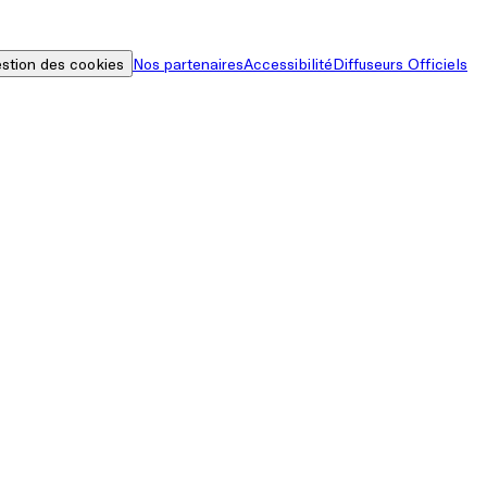
stion des cookies
Nos partenaires
Accessibilité
Diffuseurs Officiels