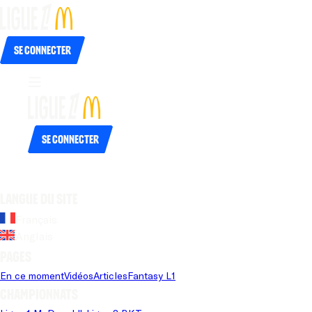
Se connecter
Se connecter
Langue du site
Français
Anglais
Pages
En ce moment
Vidéos
Articles
Fantasy L1
Championnats