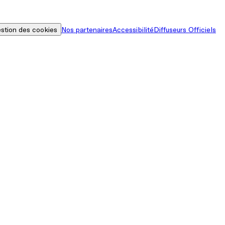
stion des cookies
Nos partenaires
Accessibilité
Diffuseurs Officiels