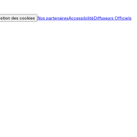
stion des cookies
Nos partenaires
Accessibilité
Diffuseurs Officiels