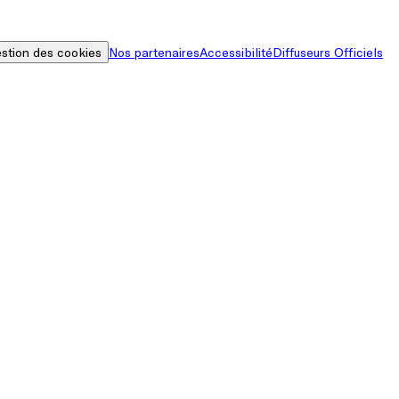
stion des cookies
Nos partenaires
Accessibilité
Diffuseurs Officiels