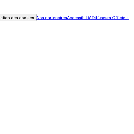
stion des cookies
Nos partenaires
Accessibilité
Diffuseurs Officiels