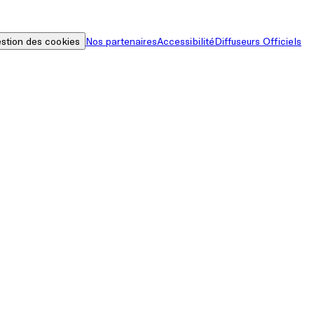
stion des cookies
Nos partenaires
Accessibilité
Diffuseurs Officiels