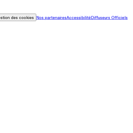
stion des cookies
Nos partenaires
Accessibilité
Diffuseurs Officiels