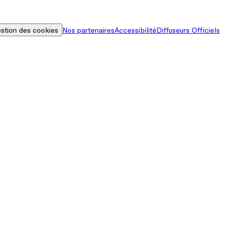
stion des cookies
Nos partenaires
Accessibilité
Diffuseurs Officiels