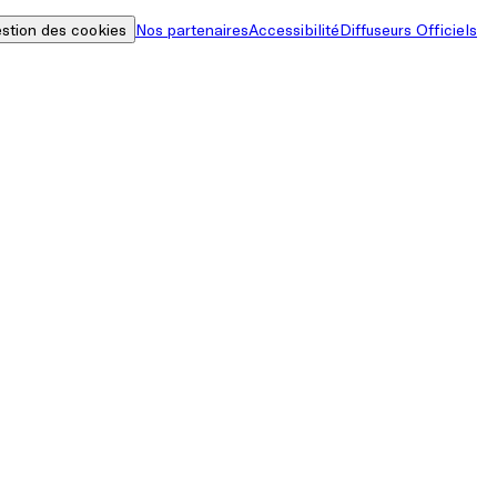
stion des cookies
Nos partenaires
Accessibilité
Diffuseurs Officiels