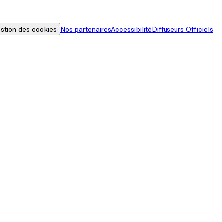
stion des cookies
Nos partenaires
Accessibilité
Diffuseurs Officiels