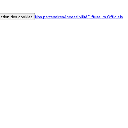
stion des cookies
Nos partenaires
Accessibilité
Diffuseurs Officiels