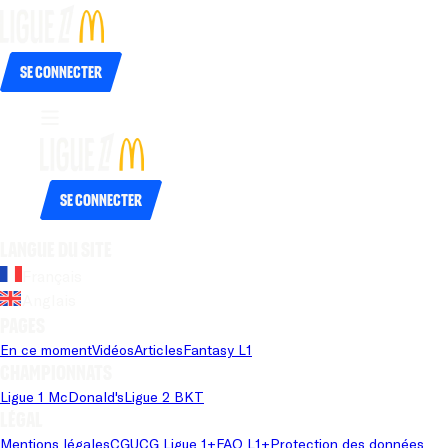
Se connecter
Se connecter
Langue du site
Français
Anglais
Pages
En ce moment
Vidéos
Articles
Fantasy L1
Championnats
Ligue 1 McDonald's
Ligue 2 BKT
Légal
Mentions légales
CGU
CG Ligue 1+
FAQ L1+
Protection des données