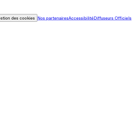
stion des cookies
Nos partenaires
Accessibilité
Diffuseurs Officiels