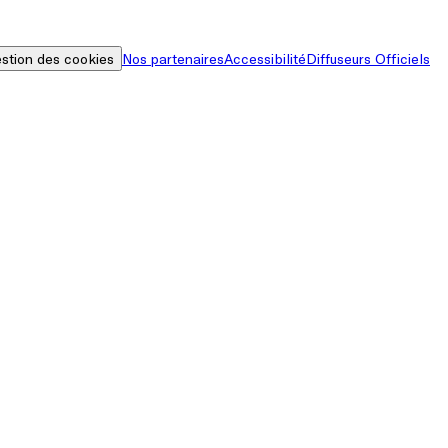
stion des cookies
Nos partenaires
Accessibilité
Diffuseurs Officiels