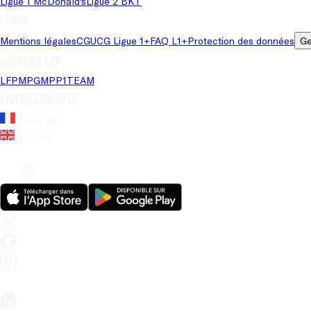
Ligue 1 McDonald's
Ligue 2 BKT
Légal
Mentions légales
CGU
CG Ligue 1+
FAQ L1+
Protection des données
Ge
Univers LFP
LFP
MPG
MPP
1TEAM
Langue du site
Français
Anglais