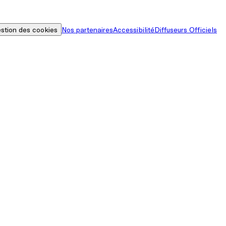
stion des cookies
Nos partenaires
Accessibilité
Diffuseurs Officiels