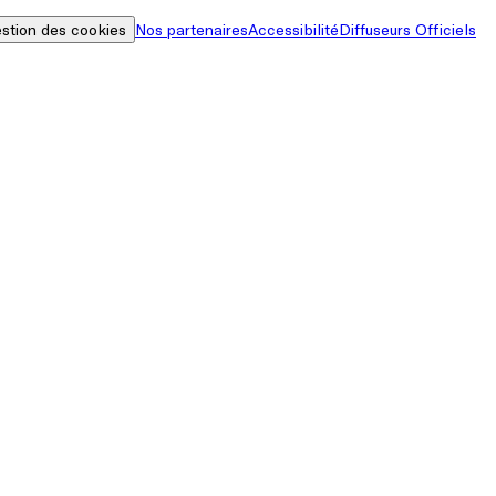
stion des cookies
Nos partenaires
Accessibilité
Diffuseurs Officiels