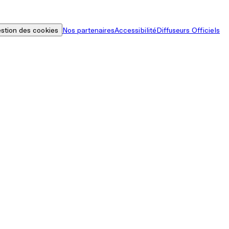
stion des cookies
Nos partenaires
Accessibilité
Diffuseurs Officiels