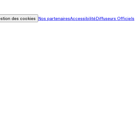
stion des cookies
Nos partenaires
Accessibilité
Diffuseurs Officiels