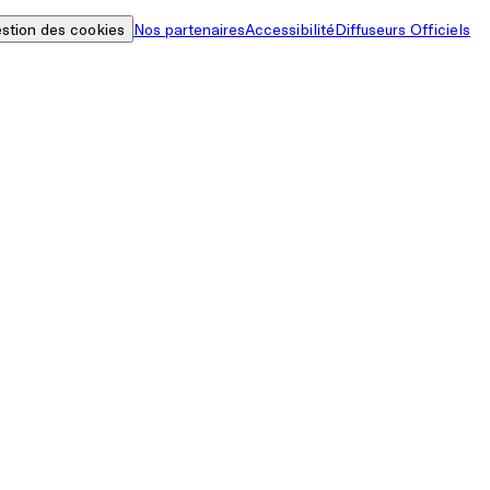
stion des cookies
Nos partenaires
Accessibilité
Diffuseurs Officiels