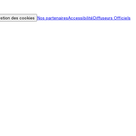
stion des cookies
Nos partenaires
Accessibilité
Diffuseurs Officiels