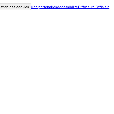
stion des cookies
Nos partenaires
Accessibilité
Diffuseurs Officiels