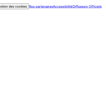
stion des cookies
Nos partenaires
Accessibilité
Diffuseurs Officiels