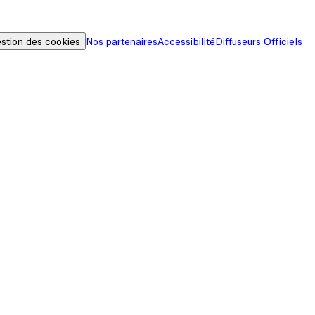
stion des cookies
Nos partenaires
Accessibilité
Diffuseurs Officiels