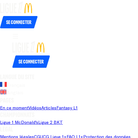
Se connecter
Se connecter
Langue du site
Français
Anglais
Pages
En ce moment
Vidéos
Articles
Fantasy L1
Championnats
Ligue 1 McDonald's
Ligue 2 BKT
Légal
Mentions légales
CGU
CG Ligue 1+
FAQ L1+
Protection des données