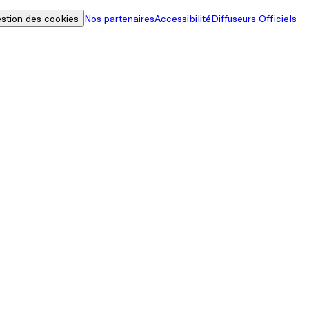
stion des cookies
Nos partenaires
Accessibilité
Diffuseurs Officiels