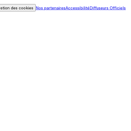
stion des cookies
Nos partenaires
Accessibilité
Diffuseurs Officiels