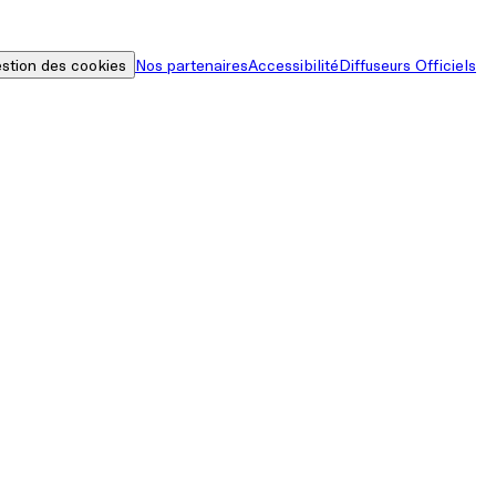
stion des cookies
Nos partenaires
Accessibilité
Diffuseurs Officiels