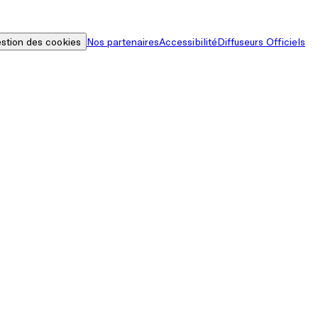
stion des cookies
Nos partenaires
Accessibilité
Diffuseurs Officiels