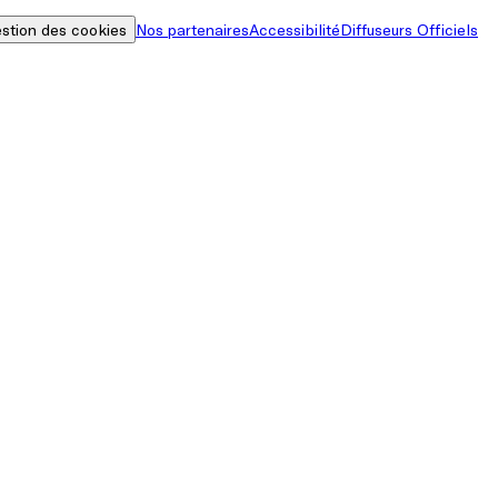
stion des cookies
Nos partenaires
Accessibilité
Diffuseurs Officiels