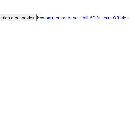
stion des cookies
Nos partenaires
Accessibilité
Diffuseurs Officiels