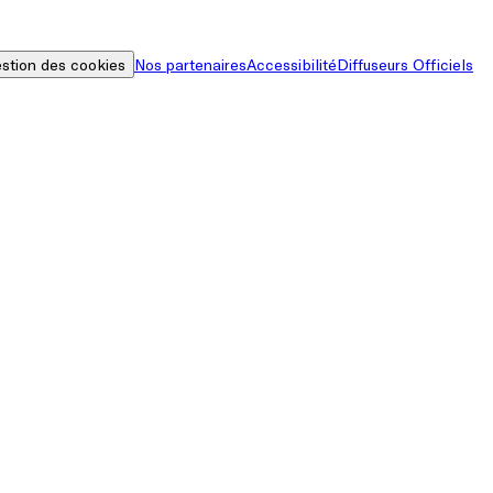
stion des cookies
Nos partenaires
Accessibilité
Diffuseurs Officiels