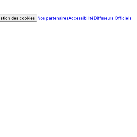
stion des cookies
Nos partenaires
Accessibilité
Diffuseurs Officiels