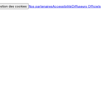
stion des cookies
Nos partenaires
Accessibilité
Diffuseurs Officiels