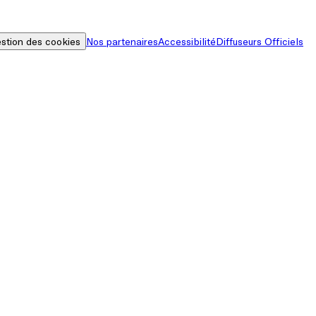
stion des cookies
Nos partenaires
Accessibilité
Diffuseurs Officiels