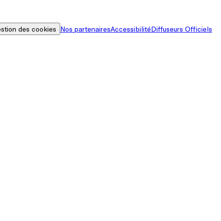
stion des cookies
Nos partenaires
Accessibilité
Diffuseurs Officiels