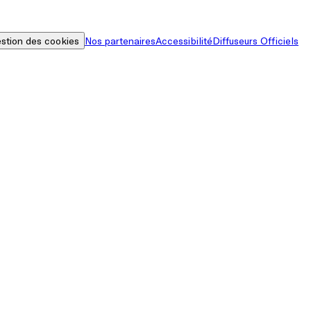
stion des cookies
Nos partenaires
Accessibilité
Diffuseurs Officiels