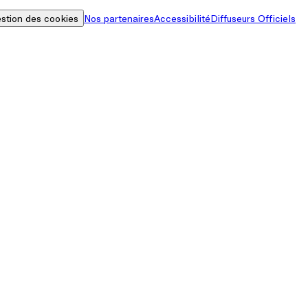
stion des cookies
Nos partenaires
Accessibilité
Diffuseurs Officiels