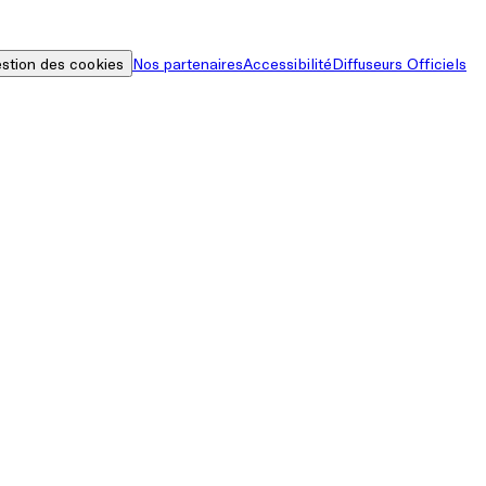
stion des cookies
Nos partenaires
Accessibilité
Diffuseurs Officiels