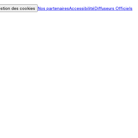
stion des cookies
Nos partenaires
Accessibilité
Diffuseurs Officiels