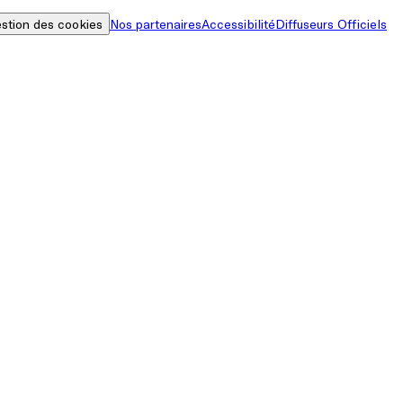
stion des cookies
Nos partenaires
Accessibilité
Diffuseurs Officiels