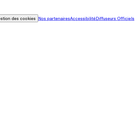
stion des cookies
Nos partenaires
Accessibilité
Diffuseurs Officiels