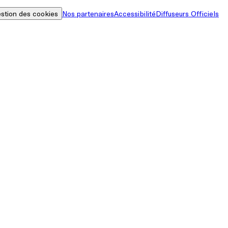
stion des cookies
Nos partenaires
Accessibilité
Diffuseurs Officiels