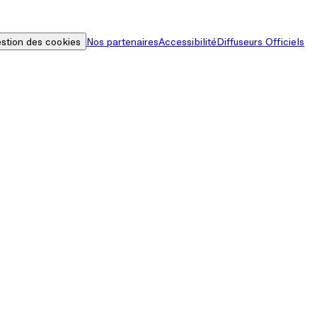
stion des cookies
Nos partenaires
Accessibilité
Diffuseurs Officiels