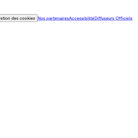
stion des cookies
Nos partenaires
Accessibilité
Diffuseurs Officiels