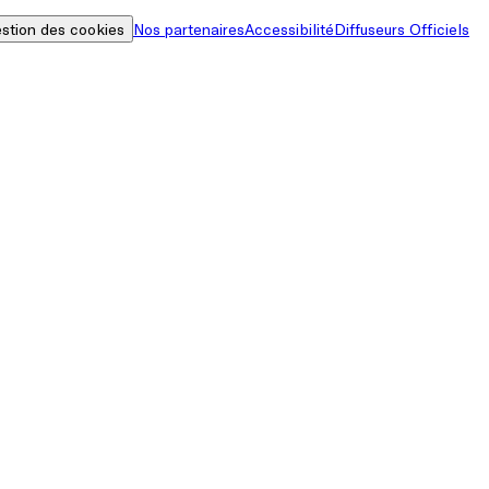
stion des cookies
Nos partenaires
Accessibilité
Diffuseurs Officiels