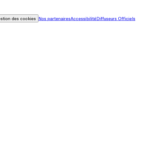
stion des cookies
Nos partenaires
Accessibilité
Diffuseurs Officiels