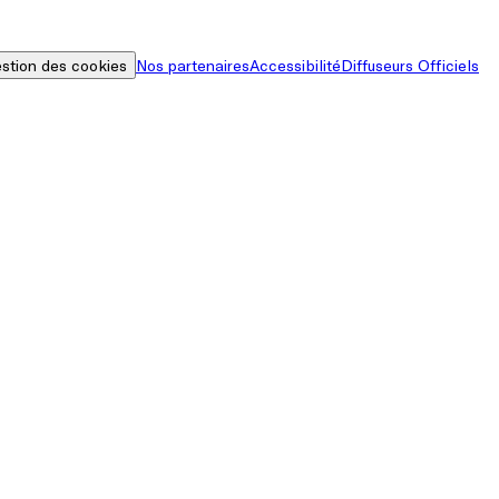
stion des cookies
Nos partenaires
Accessibilité
Diffuseurs Officiels