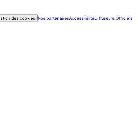
stion des cookies
Nos partenaires
Accessibilité
Diffuseurs Officiels